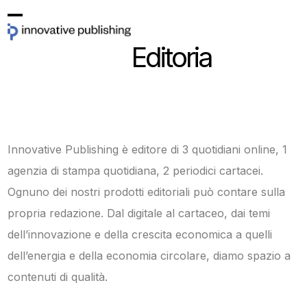
Skip
Open
Close
to
Editoria
mobile
mobile
content
menu
menu
Innovative Publishing è editore di 3 quotidiani online, 1
agenzia di stampa quotidiana, 2 periodici cartacei.
Ognuno dei nostri prodotti editoriali può contare sulla
propria redazione. Dal digitale al cartaceo, dai temi
dell’innovazione e della crescita economica a quelli
dell’energia e della economia circolare, diamo spazio a
contenuti di qualità.