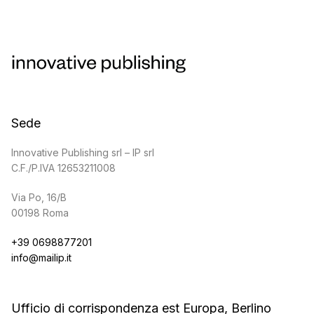
Sede
Innovative Publishing srl – IP srl
C.F./P.IVA 12653211008
Via Po, 16/B
00198 Roma
+39 0698877201
info@mailip.it
Ufficio di corrispondenza est Europa, Berlino