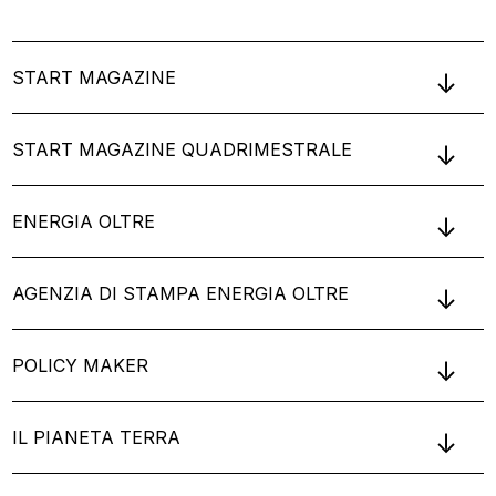
START MAGAZINE
START MAGAZINE QUADRIMESTRALE
ENERGIA OLTRE
AGENZIA DI STAMPA ENERGIA OLTRE
POLICY MAKER
IL PIANETA TERRA