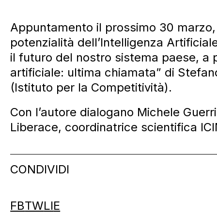
Appuntamento il prossimo 30 marzo, a
potenzialità dell’Intelligenza Artificia
il futuro del nostro sistema paese, a p
artificiale: ultima chiamata” di Stef
(Istituto per la Competitività).
Con l’autore dialogano Michele Guerri
Liberace, coordinatrice scientifica IC
CONDIVIDI
FB
TW
LI
E