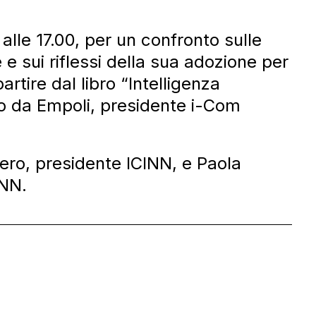
lle 17.00, per un confronto sulle
le e sui riflessi della sua adozione per
artire dal libro “Intelligenza
ano da Empoli, presidente i-Com
ero, presidente ICINN, e Paola
INN.