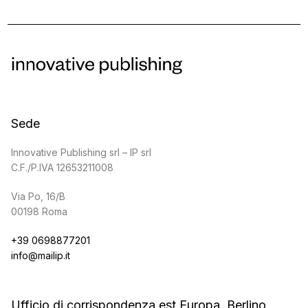
Sede
Innovative Publishing srl – IP srl
C.F./P.IVA 12653211008
Via Po, 16/B
00198 Roma
+39 0698877201
info@mailip.it
Ufficio di corrispondenza est Europa, Berlino