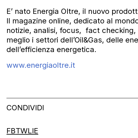
E’ nato Energia Oltre, il nuovo prodott
Il magazine online, dedicato al mondo 
notizie, analisi, focus, fact checking
meglio i settori dell’Oil&Gas, delle ene
dell’efficienza energetica.
www.energiaoltre.it
CONDIVIDI
FB
TW
LI
E