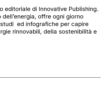
o editoriale di Innovative Publishing.
dell’energia, offre ogni giorno
, studi ed infografiche per capire
rgie rinnovabili, della sostenibilità e