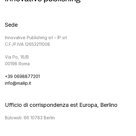
Sede
Innovative Publishing srl – IP srl
C.F./P.IVA 12653211008
Via Po, 16/B
00198 Roma
+39 0698877201
info@mailip.it
Ufficio di corrispondenza est Europa, Berlino
Bülowstr. 66 10783 Berlin