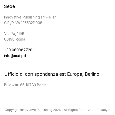
Sede
Innovative Publishing srl – IP srl
C.F./P.IVA 12653211008
Via Po, 16/B
00198 Roma
+39 0698877201
info@mailip.it
Ufficio di corrispondenza est Europa, Berlino
Bülowstr. 66 10783 Berlin
Copyright
Innovative Publishing
2026 - All Rights Reserved -
Privacy e