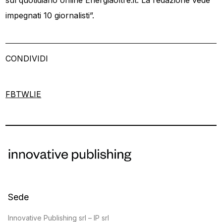
impegnati 10 giornalisti”.
CONDIVIDI
FB
TW
LI
E
Sede
Innovative Publishing srl – IP srl