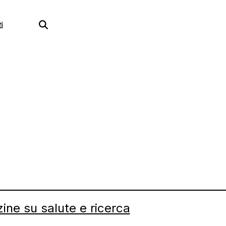
i
zine su salute e ricerca