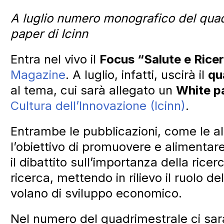
A luglio numero monografico del quad
paper di Icinn
Entra nel vivo il
Focus “Salute e Rice
Magazine
. A luglio, infatti, uscirà il
qu
al tema, cui sarà allegato un
White p
Cultura dell’Innovazione (Icinn)
.
Entrambe le pubblicazioni, come le alt
l’obiettivo di promuovere e alimentare 
il dibattito sull’importanza della ricer
ricerca, mettendo in rilievo il ruolo de
volano di sviluppo economico.
Nel numero del quadrimestrale ci sara