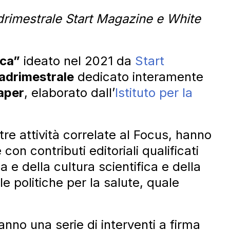
rimestrale Start Magazine e White
rca”
ideato nel 2021 da
Start
adrimestrale
dedicato interamente
aper
, elaborato dall’
Istituto per la
re attività correlate al Focus, hanno
con contributi editoriali qualificati
ca e della cultura scientifica e della
lle politiche per la salute, quale
nno una serie di interventi a firma