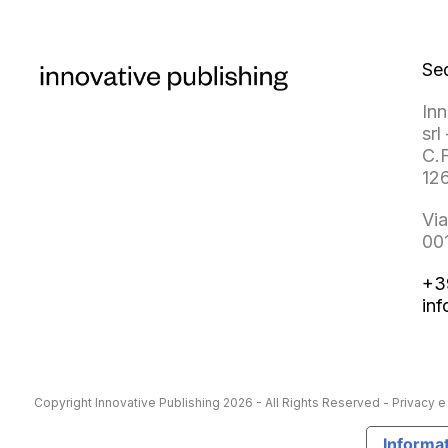
Se
Inn
srl 
C.F
12
Via
00
+3
inf
Copyright
Innovative Publishing
2026 - All Rights Reserved -
Privacy e
Informat