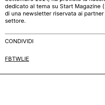
dedicato al tema su Start Magazine (
di una newsletter riservata ai partner
settore.
CONDIVIDI
FB
TW
LI
E