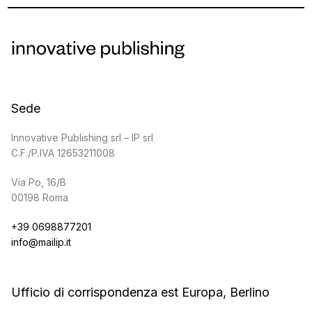
Sede
Innovative Publishing srl – IP srl
C.F./P.IVA 12653211008
Via Po, 16/B
00198 Roma
+39 0698877201
info@mailip.it
Ufficio di corrispondenza est Europa, Berlino