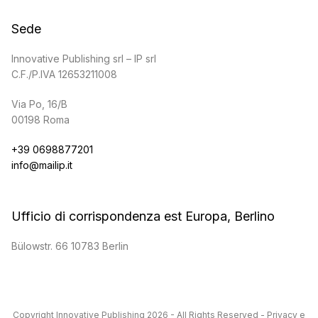
Sede
Innovative Publishing srl – IP srl
C.F./P.IVA 12653211008
Via Po, 16/B
00198 Roma
+39 0698877201
info@mailip.it
Ufficio di corrispondenza est Europa, Berlino
Bülowstr. 66 10783 Berlin
Copyright
Innovative Publishing
2026 - All Rights Reserved -
Privacy e