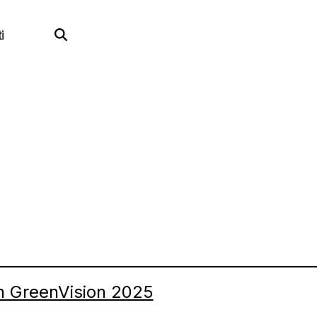
i
on GreenVision 2025