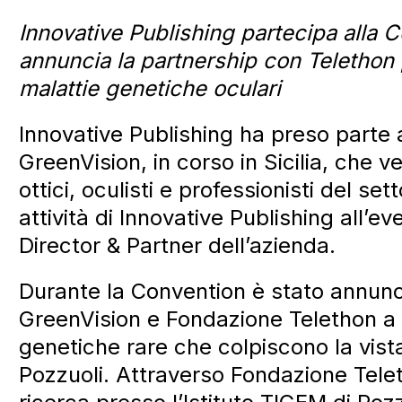
Innovative Publishing partecipa alla 
annuncia la partnership con Telethon 
malattie genetiche oculari
Innovative Publishing ha preso parte
GreenVision, in corso in Sicilia, che v
ottici, oculisti e professionisti del se
attività di Innovative Publishing all’e
Director & Partner dell’azienda.
Durante la Convention è stato annunc
GreenVision e Fondazione Telethon a s
genetiche rare che colpiscono la vista
Pozzuoli. Attraverso Fondazione Teleth