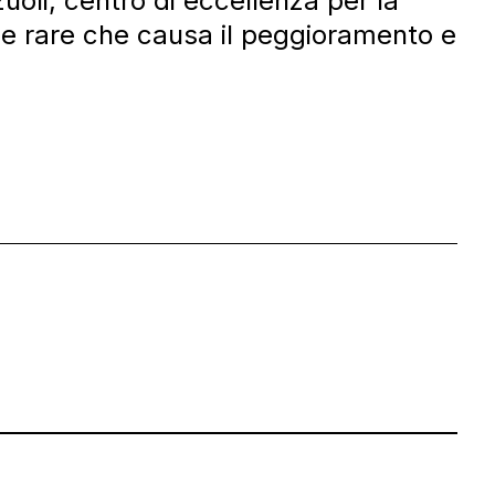
zuoli, centro di eccellenza per la
he rare che causa il peggioramento e