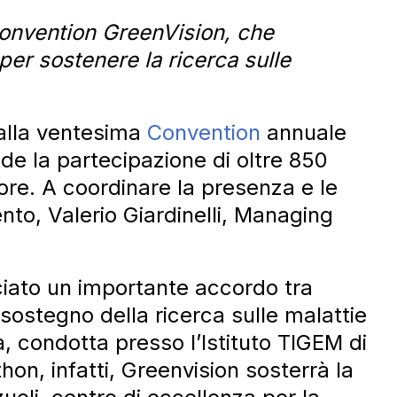
Convention GreenVision, che
per sostenere la ricerca sulle
 alla ventesima
Convention
annuale
ede la partecipazione di oltre 850
ttore. A coordinare la presenza e le
vento, Valerio Giardinelli, Managing
iato un importante accordo tra
ostegno della ricerca sulle malattie
, condotta presso l’Istituto TIGEM di
on, infatti, Greenvision sosterrà la