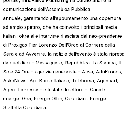
portale, Innovative Publishing ha curato anche la
comunicazione dell’Assemblea Pubblica
annuale, garantendo all’appuntamento una copertura
ad ampio spettro, che ha coinvolto i principali media
italiani: oltre alle interviste rilasciate dal neo-presidente
di Proxigas Pier Lorenzo Dell’Orco al Corriere della
Sera e ad Avvenire, la notizia dell’evento è stata ripresa
da quotidiani – Messaggero, Repubblica, La Stampa, Il
Sole 24 Ore – agenzie generaliste – Ansa, AdnKronos,
AskaNews, Agi, Borsa Italiana, Teleborsa, Agenparl,
Ageei, LaPresse – e testate di settore – Canale
energia, Gea, Energia Oltre, Quotidiano Energia,
Staffetta Quotidiana.