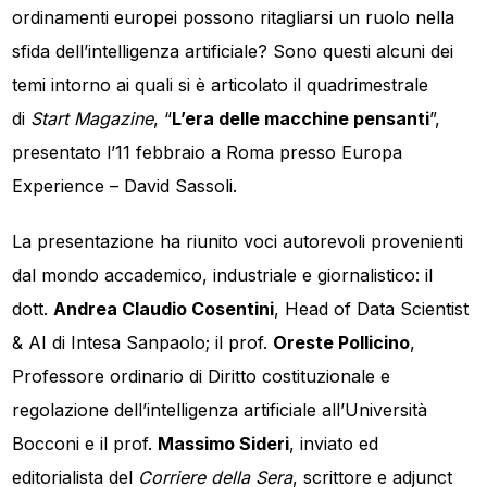
ordinamenti europei possono ritagliarsi un ruolo nella
sfida dell’intelligenza artificiale? Sono questi alcuni dei
temi intorno ai quali si è articolato il quadrimestrale
di
Start Magazine
, “
L’era delle macchine pensanti
”,
presentato l’11 febbraio a Roma presso Europa
Experience – David Sassoli.
La presentazione ha riunito voci autorevoli provenienti
dal mondo accademico, industriale e giornalistico: il
dott.
Andrea Claudio Cosentini
, Head of Data Scientist
& AI di Intesa Sanpaolo; il prof.
Oreste Pollicino
,
Professore ordinario di Diritto costituzionale e
regolazione dell’intelligenza artificiale all’Università
Bocconi e il prof.
Massimo Sideri
, inviato ed
editorialista del
Corriere della Sera
, scrittore e adjunct