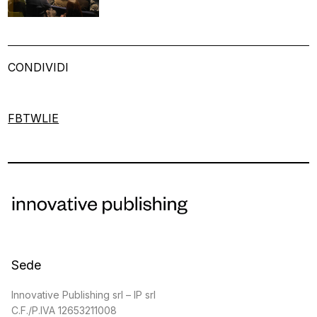
CONDIVIDI
FB
TW
LI
E
Sede
Innovative Publishing srl – IP srl
C.F./P.IVA 12653211008