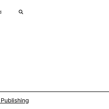
i
 Publishing