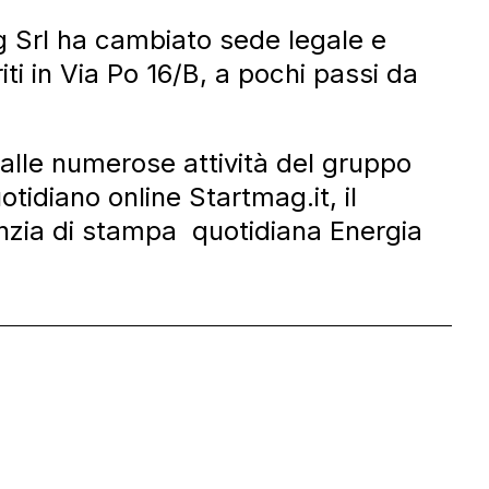
ng Srl ha cambiato sede legale e
riti in Via Po 16/B, a pochi passi da
 alle numerose attività del gruppo
uotidiano online Startmag.it, il
nzia di stampa quotidiana Energia