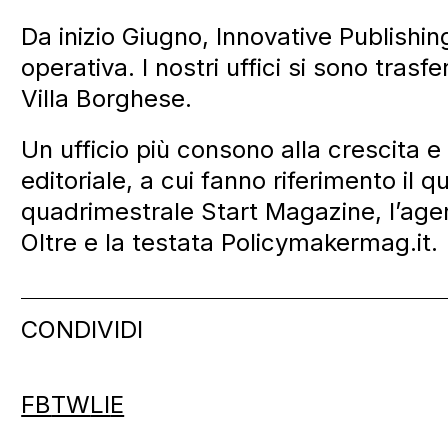
Da inizio Giugno, Innovative Publishi
operativa. I nostri uffici si sono trasfe
Villa Borghese.
Un ufficio più consono alla crescita e
editoriale, a cui fanno riferimento il q
quadrimestrale Start Magazine, l’age
Oltre e la testata Policymakermag.it.
CONDIVIDI
FB
TW
LI
E