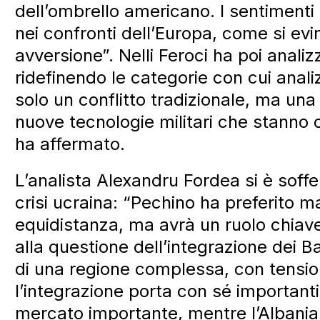
dell’ombrello americano. I sentimenti
nei confronti dell’Europa, come si ev
avversione”. Nelli Feroci ha poi analiz
ridefinendo le categorie con cui ana
solo un conflitto tradizionale, ma una g
nuove tecnologie militari che stanno
ha affermato.
L’analista Alexandru Fordea si è soffe
crisi ucraina: “Pechino ha preferito 
equidistanza, ma avrà un ruolo chiave
alla questione dell’integrazione dei Ba
di una regione complessa, con tensioni
l’integrazione porta con sé important
mercato importante, mentre l’Albania