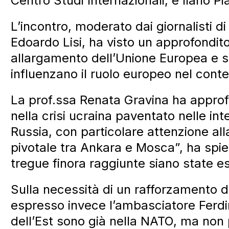
Centro Studi Internazionali, e Ilario P
L’incontro, moderato dai giornalisti 
Edoardo Lisi, ha visto un approfondito
allargamento dell’Unione Europea e s
influenzano il ruolo europeo nel conte
La prof.ssa Renata Gravina ha approfond
nella crisi ucraina paventato nelle in
Russia, con particolare attenzione all
pivotale tra Ankara e Mosca”, ha spi
tregue finora raggiunte siano state e
Sulla necessità di un rafforzamento 
espresso invece l’ambasciatore Ferdin
dell’Est sono già nella NATO, ma non 