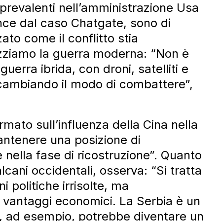
 prevalenti nell’amministrazione Usa
ince dal caso Chatgate, sono di
zato come il conflitto stia
lizziamo la guerra moderna: “Non è
uerra ibrida, con droni, satelliti e
 cambiando il modo di combattere”,
rmato sull’influenza della Cina nella
mantenere una posizione di
 nella fase di ricostruzione”. Quanto
lcani occidentali, osserva: “Si tratta
 politiche irrisolte, ma
i vantaggi economici. La Serbia è un
, ad esempio, potrebbe diventare un