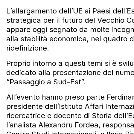
L’allargamento dell’UE ai Paesi dell’E
strategica per il futuro del Vecchio Co
appare oggi segnato da molte incognit
alla stabilità economica, nel quadro d
ridefinizione.
Proprio intorno a questi temi si è svi
dedicato alla presentazione del nume
“Passaggio a Sud-Est”.
All’evento hanno preso parte Ferdina
presidente dell’Istituto Affari Interna
ricercatrice e docente di Storia dell’
l’analista Alexandru Fordea, respons