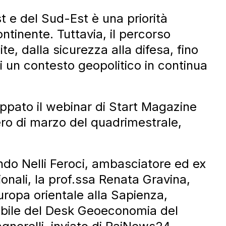
st e del Sud-Est è una priorità
ntinente. Tuttavia, il percorso
e, dalla sicurezza alla difesa, fino
i un contesto geopolitico in continua
luppato il webinar di Start Magazine
ro di marzo del quadrimestrale,
ndo Nelli Feroci, ambasciatore ed ex
zionali, la prof.ssa Renata Gravina,
Europa orientale alla Sapienza,
abile del Desk Geoeconomia del