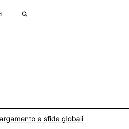
i
largamento e sfide globali