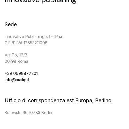
Sede
Innovative Publishing srl – IP srl
C.F./P.IVA 12653211008
Via Po, 16/B
00198 Roma
+39 0698877201
info@mailip.it
Ufficio di corrispondenza est Europa, Berlino
Bülowstr. 66 10783 Berlin