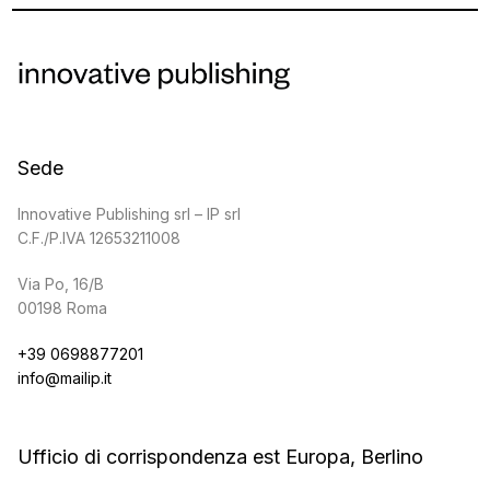
Sede
Innovative Publishing srl – IP srl
C.F./P.IVA 12653211008
Via Po, 16/B
00198 Roma
+39 0698877201
info@mailip.it
Ufficio di corrispondenza est Europa, Berlino