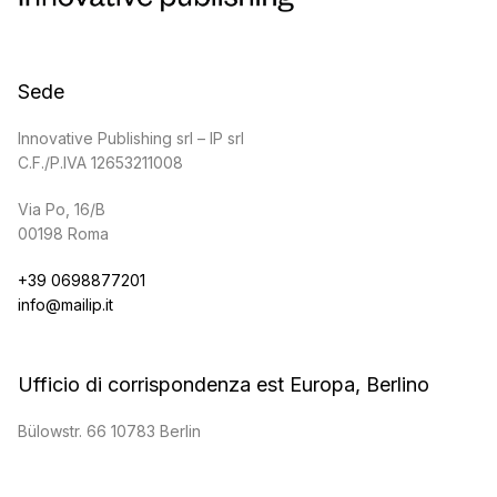
Sede
Innovative Publishing srl – IP srl
C.F./P.IVA 12653211008
Via Po, 16/B
00198 Roma
+39 0698877201
info@mailip.it
Ufficio di corrispondenza est Europa, Berlino
Bülowstr. 66 10783 Berlin