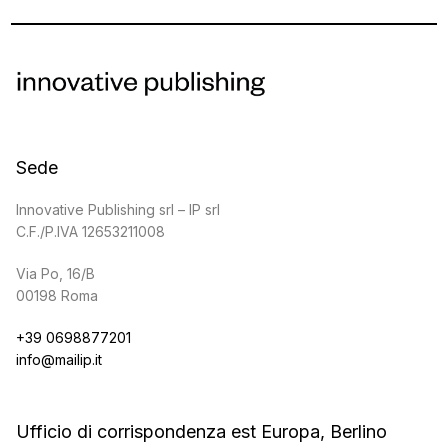
Sede
Innovative Publishing srl – IP srl
C.F./P.IVA 12653211008
Via Po, 16/B
00198 Roma
+39 0698877201
info@mailip.it
Ufficio di corrispondenza est Europa, Berlino