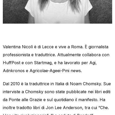
Valentina Nicolì è di Lecce e vive a Roma. È giornalista
professionista e traduttrice. Attualmente collabora con
HuffPost e con Startmag, e ha lavorato per Agi,
Adnkronos e Agricolae-Ageei-Pmi news.
Dal 2010 è la traduttrice in Italia di Noam Chomsky. Sue
interviste a Chomsky sono state pubblicate nei libri editi
da Ponte alle Grazie e sul quotidiano il manifesto. Ha
inoltre tradotto libri di Jon Lee Anderson, tra cui “Che.