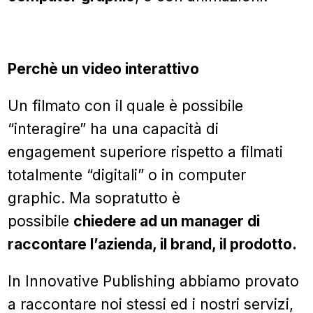
Perchè un video interattivo
Un filmato con il quale è possibile
“interagire” ha una capacità di
engagement superiore rispetto a filmati
totalmente “digitali” o in computer
graphic. Ma sopratutto è
possibile
chiedere ad un manager di
raccontare l’azienda, il brand, il prodotto.
In Innovative Publishing abbiamo provato
a raccontare noi stessi ed i nostri servizi,