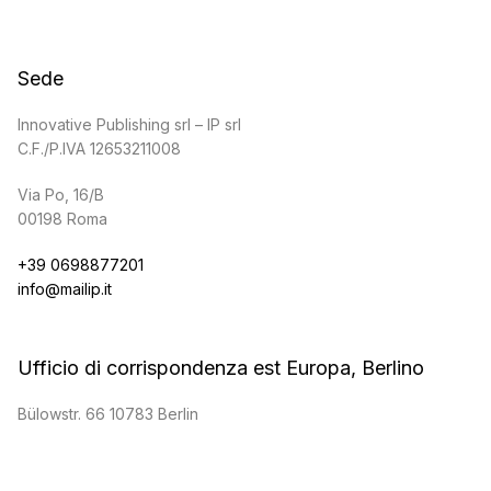
Sede
Innovative Publishing srl – IP srl
C.F./P.IVA 12653211008
Via Po, 16/B
00198 Roma
+39 0698877201
info@mailip.it
Ufficio di corrispondenza est Europa, Berlino
Bülowstr. 66 10783 Berlin