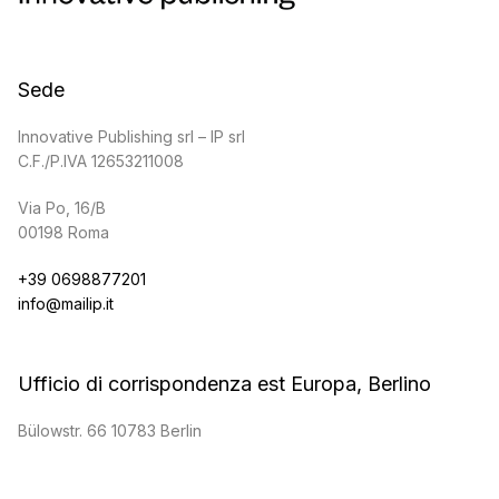
Sede
Innovative Publishing srl – IP srl
C.F./P.IVA 12653211008
Via Po, 16/B
00198 Roma
+39 0698877201
info@mailip.it
Ufficio di corrispondenza est Europa, Berlino
Bülowstr. 66 10783 Berlin