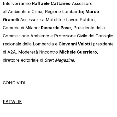
Interverranno
Raffaele Cattaneo
Assessore
all’Ambiente e Clima, Regione Lombardia;
Marco
Granelli
Assessore a Mobilità e Lavori Pubblici,
Comune di Milano;
Riccardo Pase,
Presidente della
Commissione Ambiente e Protezione Civile del Consiglio
regionale della Lombardia e
Giovanni Valotti
presidente
di A2A. Modererà l’incontro
Michele Guerriero,
direttore editoriale di
Start Magazine
.
CONDIVIDI
FB
TW
LI
E