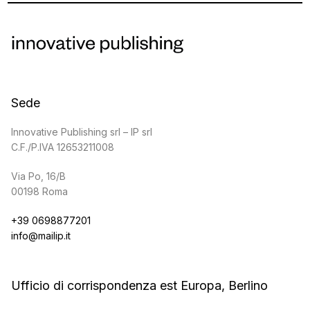
Sede
Innovative Publishing srl – IP srl
C.F./P.IVA 12653211008
Via Po, 16/B
00198 Roma
+39 0698877201
info@mailip.it
Ufficio di corrispondenza est Europa, Berlino